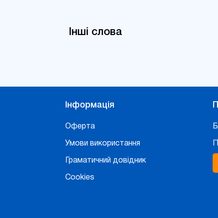
Інші слова
Інформація
П
Оферта
Б
Умови використання
П
Граматичний довідник
Cookies