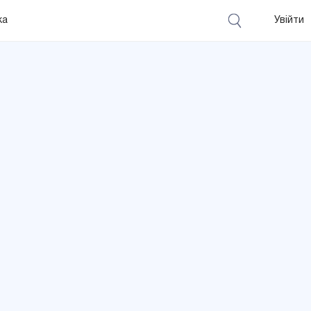
ка
Увійти