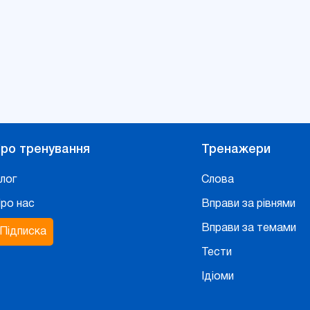
ро тренування
Тренажери
лог
Слова
ро нас
Вправи за рівнями
Вправи за темами
Підписка
Тести
Ідіоми