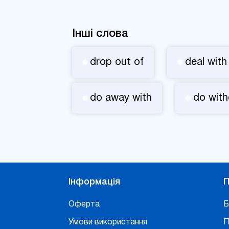
Інші слова
drop out of
deal with
do away with
do with
Інформація
П
Оферта
Б
Умови використання
П