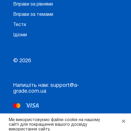
Вправи за рівнями
Вправи за темами
Тести
Ідіоми
© 2026
Напишіть нам: support@a-
grade.com.ua
×
Ми використовуємо файли cookie на нашому
сайті для покращення вашого досвіду
використання сайту.