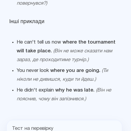
повернувся?)
Інші приклади
He can't tell us now
where the tournament
will take place.
(Він не може сказати нам
зараз, де проходитиме турнір.)
You never look
where you are going.
(Ти
ніколи не дивишся, куди ти йдеш.)
He didn't explain
why he was late.
(Він не
пояснив, чому він запізнився.)
Тест на перевірку