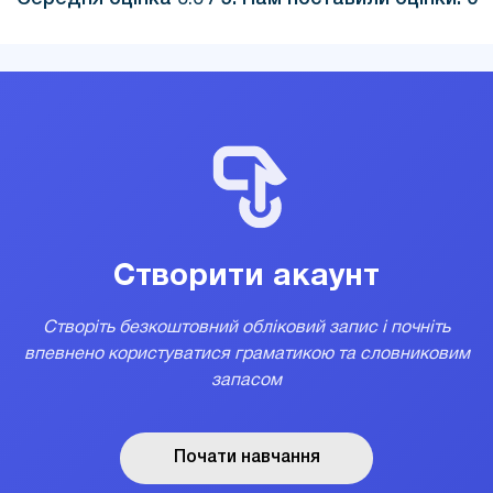
Створити акаунт
Створіть безкоштовний обліковий запис і почніть
впевнено користуватися граматикою та словниковим
запасом
Почати навчання