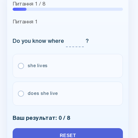
Питання
1
/ 8
Питання 1
Do you know where
text
?
she lives
does she live
Ваш результат:
0
/ 8
RESET