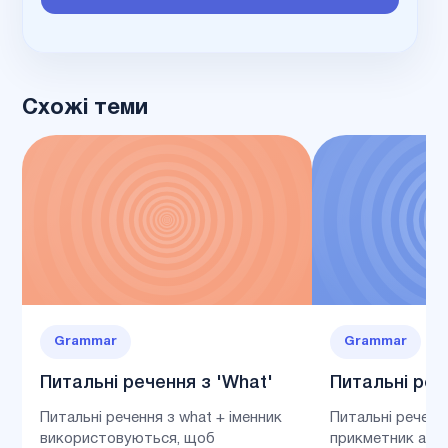
Схожі теми
Grammar
Grammar
Питальні речення з 'What'
Питальні реч
Питальні речення з what + іменник
Питальні реченн
використовуються, щоб
прикметник або 