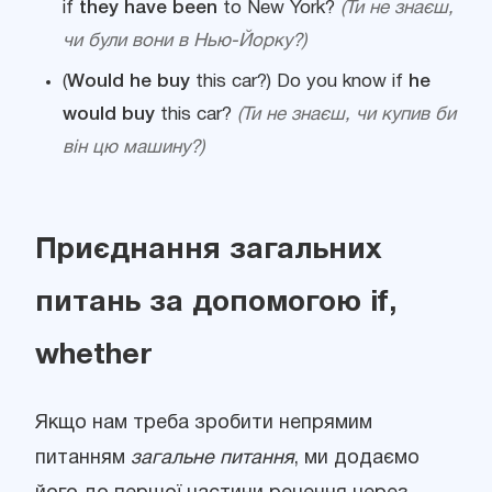
if
they have been
to New York?
(Ти не знаєш,
чи були вони в Нью-Йорку?)
(
Would he buy
this car?) Do you know if
he
would buy
this car?
(Ти не знаєш, чи купив би
він цю машину?)
Приєднання загальних
питань за допомогою if,
whether
Якщо нам треба зробити непрямим
питанням
загальне питання
, ми додаємо