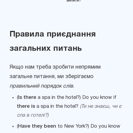
випити?
Правила приєднання
загальних питань
Якщо нам треба зробити непрямим
загальне питання, ми зберігаємо
правильний порядок слів
.
(
Is there
a spa in the hotel?) Do you know if
there is
a spa in the hotel?
(Ти не знаєш, чи є
спа в готелі?)
(
Have they been
to New York?) Do you know