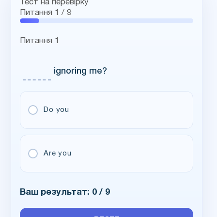
Тест на перевірку
Питання
1
/ 9
Питання 1
text
ignoring me?
Do you
Are you
Ваш результат:
0
/ 9