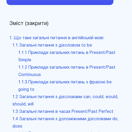
Зміст (закрити)
1. Що таке загальні питання в англійській мові
1.1 Загальні питання з дієсловом to be
1.1.1 Приклади загальних питань в Present/Past
Simple
1.1.2 Приклади загальних питань в Present/Past
Continuous
1.1.3 Приклади загальних питань з фразою be
going to
1.2 Загальні питання з дієсловами can, could, would,
should, will
1.3 Загальні питання в часах Present/Past Perfect
1.4 Загальні питання з допоміжними дієсловами do,
does