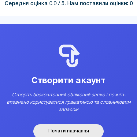
Середня оцінка
0.0
/ 5. Нам поставили оцінки:
0
Створити акаунт
Створіть безкоштовний обліковий запис і почніть
впевнено користуватися граматикою та словниковим
запасом
Почати навчання