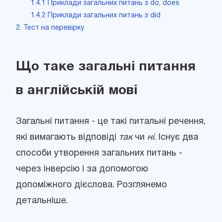
1.4.1 Приклади загальних питань з do, does
1.4.2 Приклади загальних питань з did
2. Тест на перевірку
Що таке загальні питання
в англійській мові
Загальні питання - це такі питальні речення,
які вимагають відповіді
так
чи
ні
. Існує два
способи утворення загальних питань -
через інверсію і за допомогою
допоміжного дієслова. Розглянемо
детальніше.