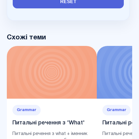
RESET
Схожі теми
Grammar
Grammar
Питальні речення з 'What'
Питальні реч
Питальні речення з what + іменник
Питальні реченн