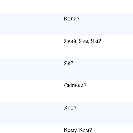
Коли?
Який, Яка, Які?
Як?
Скільки?
Хто?
Кому, Ким?