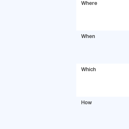
Where
When
Which
How