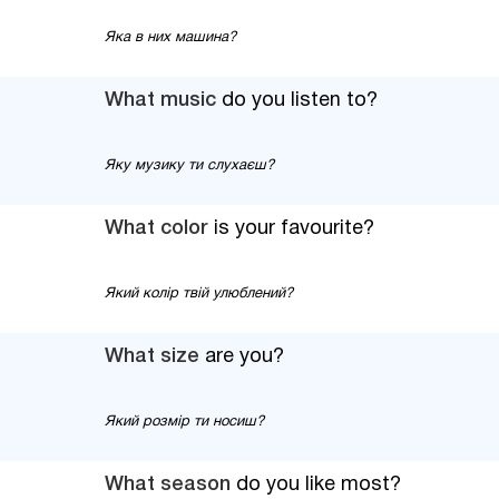
Яка в них машина?
What music
do you listen to?
Яку музику ти слухаєш?
What color
is your favourite?
Який колір твій улюблений?
What size
are you?
Який розмір ти носиш?
What season
do you like most?