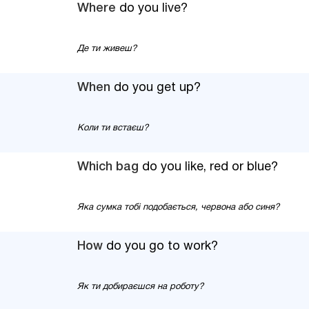
Where
do you live?
Де ти живеш?
When
do you get up?
Коли ти встаєш?
Which bag
do you like, red or blue?
Яка сумка тобі подобається, червона або синя?
How
do you go to work?
Як ти добираєшся на роботу?