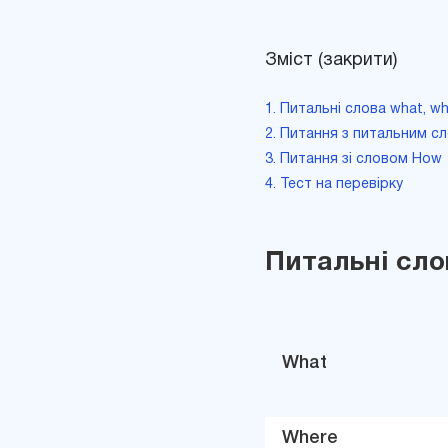
Зміст (закрити)
1. Питальні слова what, w
2. Питання з питальним с
3. Питання зі словом How
4. Тест на перевірку
Питальні сло
What
Where