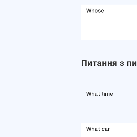
Whose
Питання з п
What time
What car