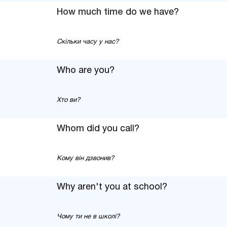
How much time
do we have?
Скільки часу у нас?
Who
are you?
Хто ви?
Whom
did you call?
Кому він дзвонив?
Why
aren't you at school?
Чому ти не в школі?