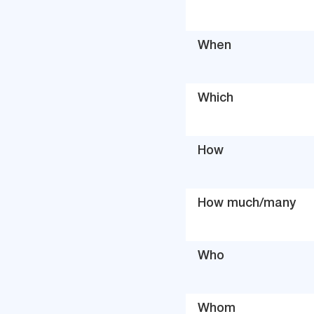
When
Which
How
How much/many
Who
Whom