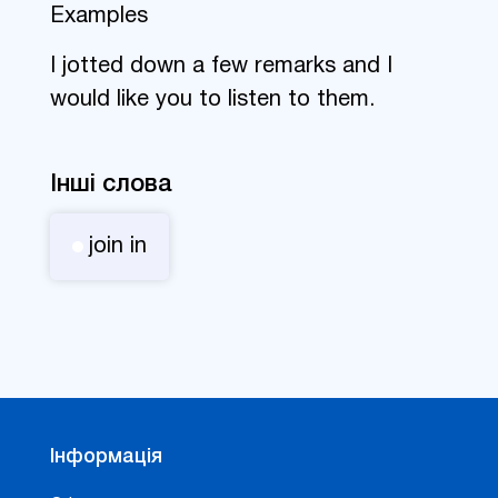
Examples
I jotted down a few remarks and I
would like you to listen to them.
Інші слова
join in
Інформація