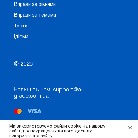
Вправи за рівнями
Вправи за темами
Тести
Ідіоми
© 2026
Напишіть нам: support@a-
grade.com.ua
×
Ми використовуємо файли cookie на нашому
сайті для покращення вашого досвіду
використання сайту.