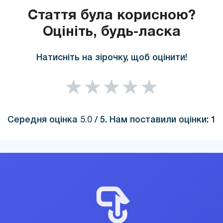
Стаття була корисною?
Оцініть, будь-ласка
Натисніть на зірочку, щоб оцінити!
★
★
★
★
★
Середня оцінка
5.0
/ 5. Нам поставили оцінки:
1