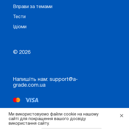
Вправи за темами
Тести
Ідіоми
© 2026
Напишіть нам: support@a-
grade.com.ua
×
Ми використовуємо файли cookie на нашому
сайті для покращення вашого досвіду
використання сайту.