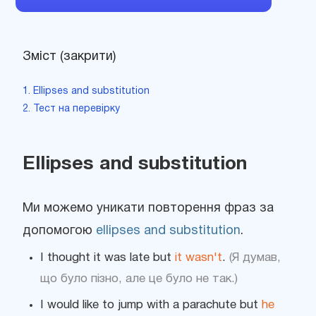
Зміст (закрити)
1. Ellipses and substitution
2. Тест на перевірку
Ellipses and substitution
Ми можемо уникати повторення фраз за
допомогою
ellipses and substitution
.
I thought it was late but
it wasn't
.
(Я думав,
що було пізно, але це було не так.)
I would like to jump with a parachute but
he