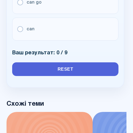
can go
can
Ваш результат:
0
/ 9
RESET
Схожі теми