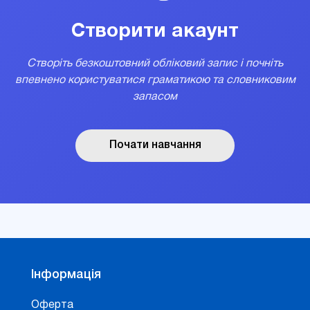
Створити акаунт
Створіть безкоштовний обліковий запис і почніть
впевнено користуватися граматикою та словниковим
запасом
Почати навчання
Інформація
Оферта