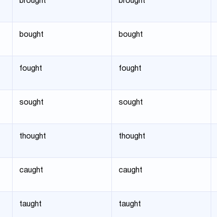
brought
brought
bought
bought
fought
fought
sought
sought
thought
thought
caught
caught
taught
taught