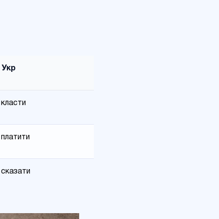
Укр
класти
платити
сказати