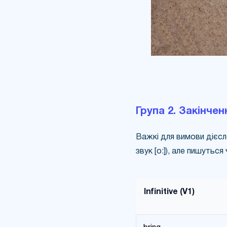
Група 2. Закінчен
Важкі для вимови дієсл
звук [о:]), але пишуться
Infinitive (V1)