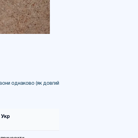
 вони однаково (як довгий
Укр