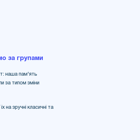
имо за групами
т: наша пам'ять
пи за типом зміни
їх на зручні класичні та