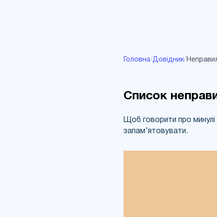
Головна
/
Довідник
/
Неправил
Список неправи
Щоб говорити про минулі 
запам’ятовувати.