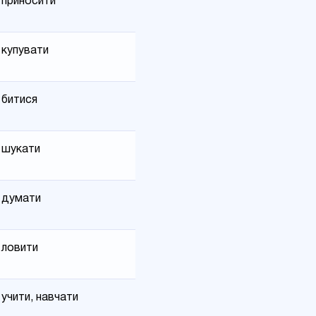
приносити
купувати
битися
шукати
думати
ловити
учити, навчати