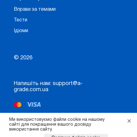
Вправи за темами
Тести
Ідіоми
© 2026
Напишіть нам: support@a-
grade.com.ua
×
Ми використовуємо файли cookie на нашому
сайті для покращення вашого досвіду
використання сайту.