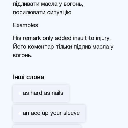
підливати масла у вогонь,
посилювати ситуацію
Examples
His remark only added insult to injury.
Його коментар тільки підлив масла у
вогонь.
Інші слова
as hard as nails
an ace up your sleeve