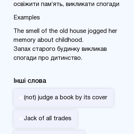
освіжити пам'ять, викликати спогади
Examples
The smell of the old house jogged her
memory about childhood.
Запах старого будинку викликав
спогади про дитинство.
Інші слова
(not) judge a book by its cover
Jack of all trades