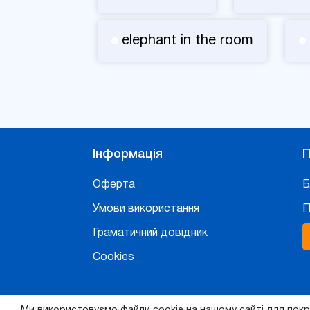
elephant in the room
Інформація
П
Оферта
Б
Умови використання
П
Граматичний довідник
Cookies