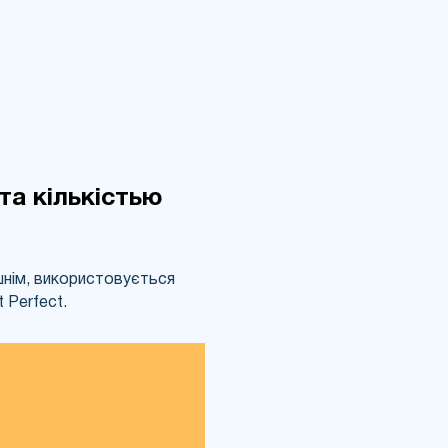
 та кількістью
ішнім, використовується
 Perfect.