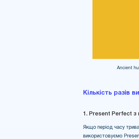
Ancient hu
Кількість разів в
1. Present Perfect 
Якщо період часу трива
використовуємо Present