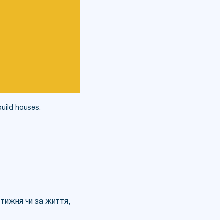
build houses.
тижня чи за життя,