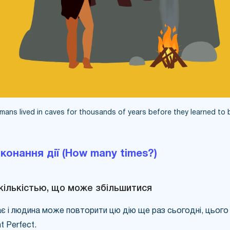
mans lived in caves for thousands of years before they learned to 
иконання дії (How many times?)
з кількістью, що може збільшитися
є і людина може повторити цю дію ще раз сьогодні, цього 
 Perfect.