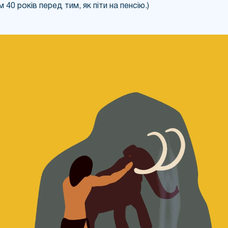
 40 років перед тим, як піти на пенсію.)