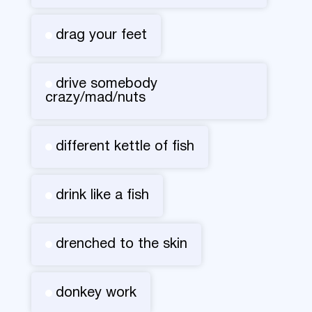
drag your feet
drive somebody
crazy/mad/nuts
different kettle of fish
drink like a fish
drenched to the skin
donkey work