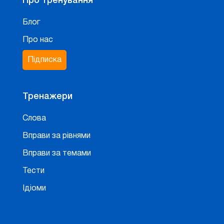
Про тренування
Блог
Про нас
Підписка
Тренажери
Слова
Вправи за рівнями
Вправи за темами
Тести
Ідіоми