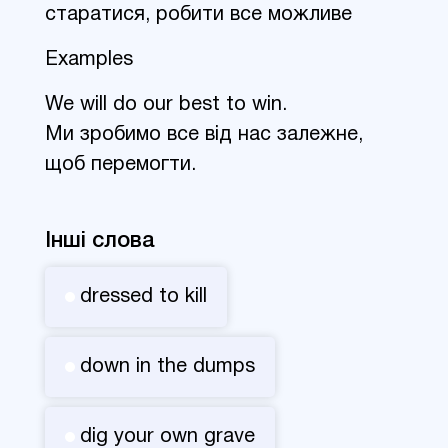
старатися, робити все можливе
Examples
We will do our best to win.
Ми зробимо все від нас залежне,
щоб перемогти.
Інші слова
dressed to kill
down in the dumps
dig your own grave