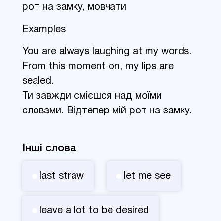
рот на замку, мовчати
Examples
You are always laughing at my words.
From this moment on, my lips are
sealed.
Ти завжди смієшся над моїми
словами. Відтепер мій рот на замку.
Інші слова
last straw
let me see
leave a lot to be desired