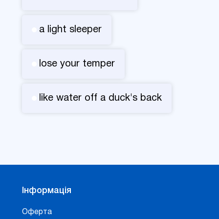
a light sleeper
lose your temper
like water off a duck's back
Інформація
Оферта