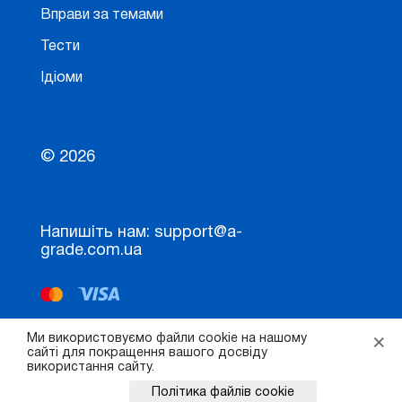
Вправи за темами
Тести
Ідіоми
© 2026
Напишіть нам: support@a-
grade.com.ua
×
Ми використовуємо файли cookie на нашому
сайті для покращення вашого досвіду
використання сайту.
ок
Політика файлів cookie