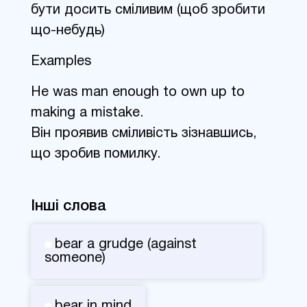
бути досить сміливим (щоб зробити
що-небудь)
Examples
He was man enough to own up to
making a mistake.
Він проявив сміливість зізнавшись,
що зробив помилку.
Інші слова
bear a grudge (against
someone)
bear in mind