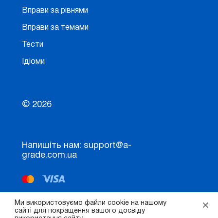
Вправи за рівнями
Вправи за темами
Тести
Ідіоми
© 2026
Напишіть нам: support@a-
grade.com.ua
×
Ми використовуємо файли cookie на нашому
сайті для покращення вашого досвіду