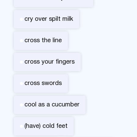
cry over spilt milk
cross the line
cross your fingers
cross swords
cool as a cucumber
(have) cold feet