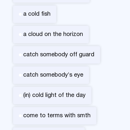
a cold fish
a cloud on the horizon
catch somebody off guard
catch somebody's eye
(in) cold light of the day
come to terms with smth