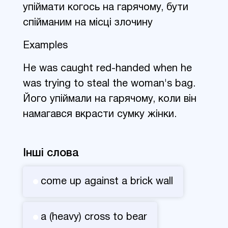
упіймати когось на гарячому, бути
спійманим на місці злочину
Examples
He was caught red-handed when he
was trying to steal the woman's bag.
Його упіймали на гарячому, коли він
намагався вкрасти сумку жінки.
Інші слова
come up against a brick wall
a (heavy) cross to bear