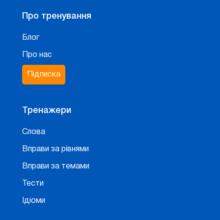
Про тренування
Блог
Про нас
Підписка
Тренажери
Слова
Вправи за рівнями
Вправи за темами
Тести
Ідіоми