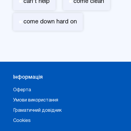
can't help
come clean
come down hard on
Інформація
Оферта
Умови використання
Граматичний довідник
Cookies