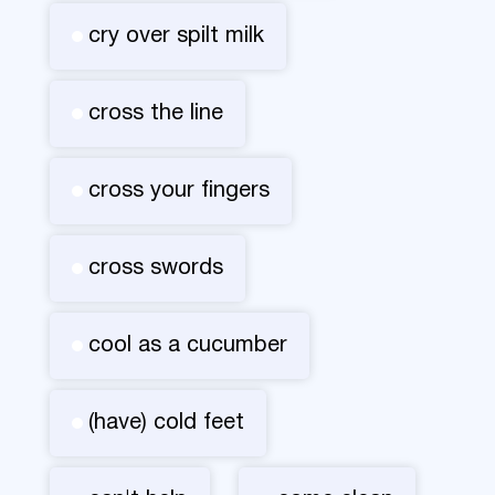
cry over spilt milk
cross the line
cross your fingers
cross swords
cool as a cucumber
(have) cold feet