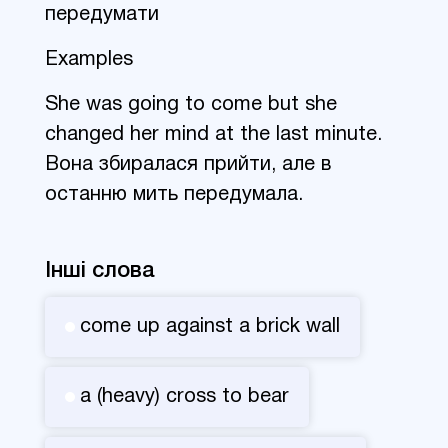
передумати
Examples
She was going to come but she
changed her mind at the last minute.
Вона збиралася прийти, але в
останню мить передумала.
Інші слова
come up against a brick wall
a (heavy) cross to bear