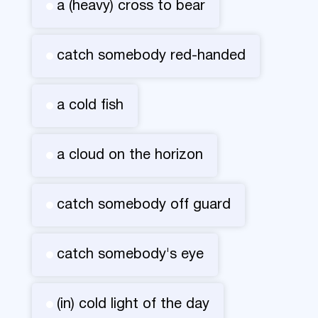
a (heavy) cross to bear
catch somebody red-handed
a cold fish
a cloud on the horizon
catch somebody off guard
catch somebody's eye
(in) cold light of the day