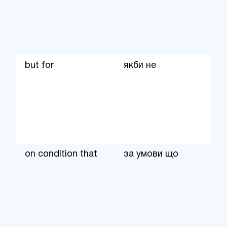
but for
якби не
on condition that
за умови що