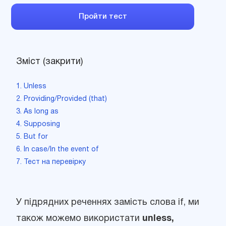
Пройти тест
Зміст (закрити)
1. Unless
2. Providing/Provided (that)
3. As long as
4. Supposing
5. But for
6. In case/In the event of
7. Тест на перевірку
У підрядних реченнях замість слова if, ми
також можемо використати
unless,