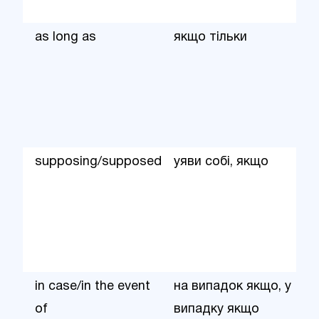
as long as
якщо тільки
supposing/supposed
уяви собі, якщо
in case/in the event
на випадок якщо, у
of
випадку якщо