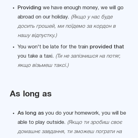
Providing
we have enough money, we will go
abroad on our holiday.
(Якщо у нас буде
досить грошей, ми поїдемо за кордон в
нашу відпустку.)
You won't be late for the train
provided that
you take a taxi.
(Ти не запізнишся на потяг,
якщо візьмеш таксі.)
As long as
As long as
you do your homework, you will be
able to play outside.
(Якщо ти зробиш своє
домашнє завдання, ти зможеш пограти на