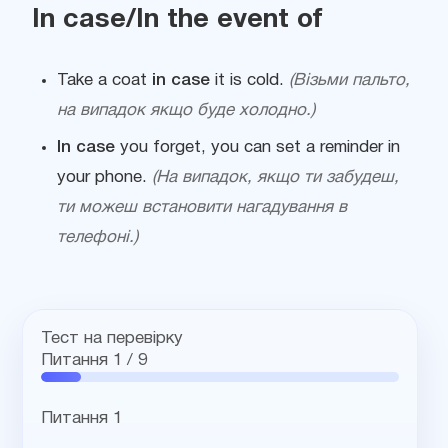
In case/In the event of
Take a coat
in case
it is cold.
(Візьми пальто,
на випадок якщо буде холодно.)
In case
you forget, you can set a reminder in
your phone.
(На випадок, якщо ти забудеш,
ти можеш встановити нагадування в
телефоні.)
Тест на перевірку
Питання
1
/ 9
Питання 1