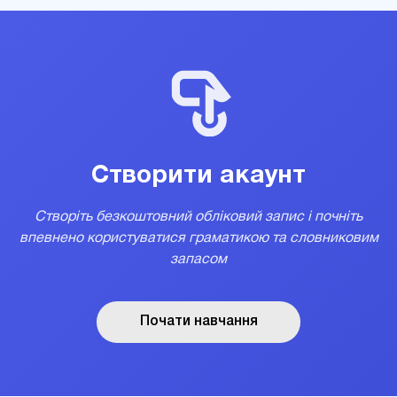
Створити акаунт
Створіть безкоштовний обліковий запис і почніть
впевнено користуватися граматикою та словниковим
запасом
Почати навчання