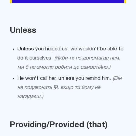
Unless
Unless
you helped us, we wouldn't be able to
do it ourselves.
(Якби ти не допомагав нам,
ми б не змогли робити це самостійно.)
He won't call her,
unless
you remind him.
(Він
не подзвонить їй, якщо ти йому не
нагадаєш.)
Providing/Provided (that)