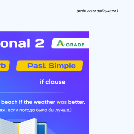
(якби вони заблукали.)