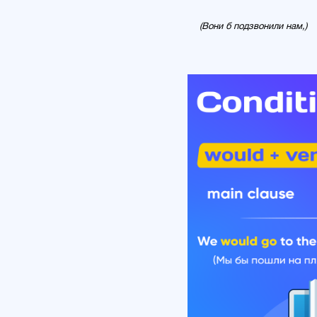
(Вони б подзвонили нам,)