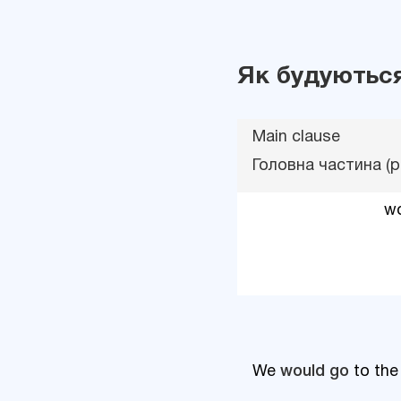
Як будуються
Main clause
Головна частина (р
wo
We
would go
to the