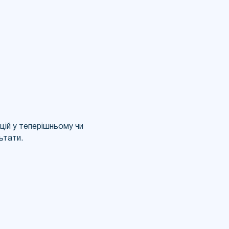
цій у теперішньому чи
ьтати.