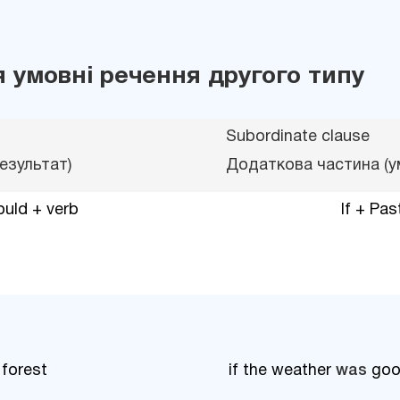
 умовні речення другого типу
Subordinate clause
езультат)
Додаткова частина (у
uld + verb
If + Pas
 forest
if the weather
was
goo